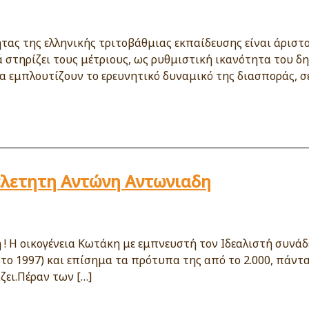
τας της ελληνικής τριτοβάθμιας εκπαίδευσης είναι άριστ
ά στηρίζει τους μέτριους, ως ρυθμιστική ικανότητα του 
α εμπλουτίζουν το ερευνητικό δυναμικό της διασποράς, σ
ελετητη Αντώνη Αντωνιαδη
 ! Η οικογένεια Κωτάκη με εμπνευστή τον Ιδεαλιστή συνάδ
το 1997) και επίσημα τα πρότυπα της από το 2.000, πάντα
ζει.Πέραν των […]