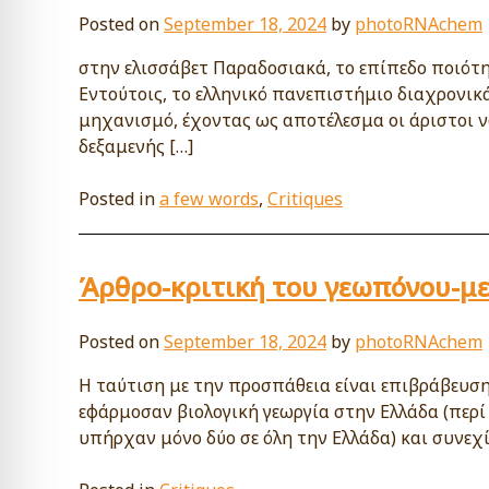
Posted on
September 18, 2024
by
photoRNAchem
στην ελισσάβετ Παραδοσιακά, το επίπεδο ποιότη
Εντούτοις, το ελληνικό πανεπιστήμιο διαχρονικ
μηχανισμό, έχοντας ως αποτέλεσμα οι άριστοι ν
δεξαμενής […]
Posted in
a few words
,
Critiques
Άρθρο-κριτική του γεωπόνου-μ
Posted on
September 18, 2024
by
photoRNAchem
Η ταύτιση με την προσπάθεια είναι επιβράβευση
εφάρμοσαν βιολογική γεωργία στην Ελλάδα (περί 
υπήρχαν μόνο δύο σε όλη την Ελλάδα) και συνεχί