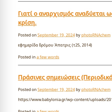
Γιατί ο αναρχισμός αναδύεται ω
κρίση.
Posted on
September 19, 2024
by
photoRNAchem
εφημερίδα δρόμου Άπατρις (τ25, 2014)
Posted in
a few words
Πράσινες σημειώσεις (Περιοδικό
Posted on
September 19, 2024
by
photoRNAchem
https://www.babylonia.gr/wp-content/uploads/20
Posted in
a few words