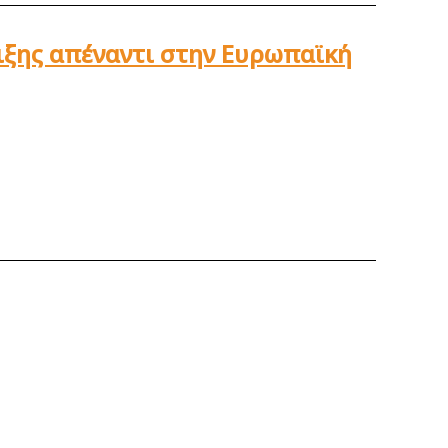
λιξης απέναντι στην Ευρωπαϊκή