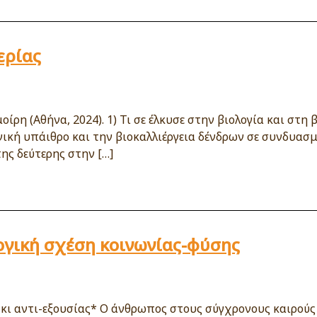
ερίας
ρη (Αθήνα, 2024). 1) Τι σε έλκυσε στην βιολογία και στη
νική υπάιθρο και την βιοκαλλιέργεια δένδρων σε συνδυασμό
ης δεύτερης στην […]
ογική σχέση κοινωνίας-φύσης
κι αντι-εξουσίας* Ο άνθρωπος στους σύγχρονους καιρούς 