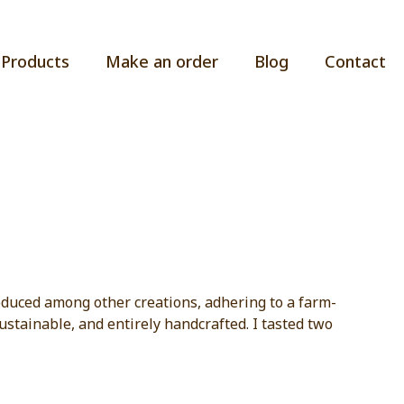
Products
Make an order
Blog
Contact
oduced among other creations, adhering to a farm-
stainable, and entirely handcrafted. I tasted two