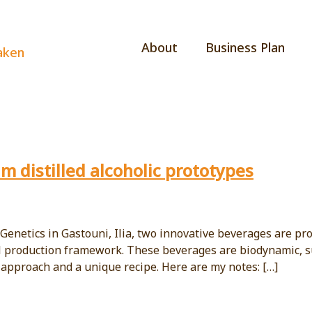
About
Business Plan
aken
m distilled alcoholic prototypes
enetics in Gastouni, Ilia, two innovative beverages are pr
l production framework. These beverages are biodynamic, su
ve approach and a unique recipe. Here are my notes: […]